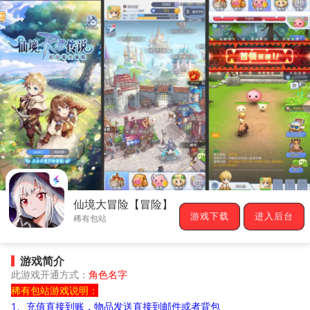
仙境大冒险【冒险】
游戏下载
进入后台
稀有包站
游戏简介
此游戏开通方式：
角色名字
稀有包站游戏说明：
1、充值直接到账，物品发送直接到邮件或者背包