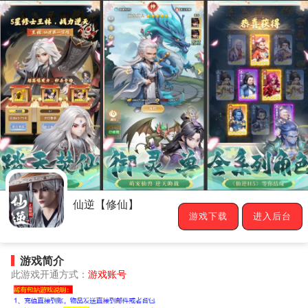
仙逆【修仙】
游戏下载
进入后台
游戏简介
此游戏开通方式：
游戏账号