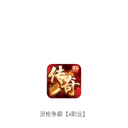
灵枪争霸【4职业】